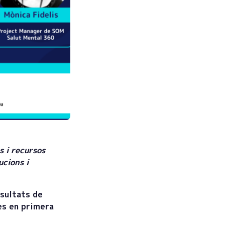
s i recursos
ucions i
esultats de
es en primera