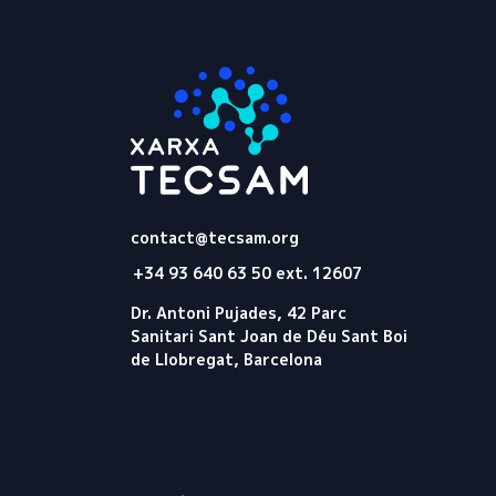
Tecsam
contact@tecsam.org
+34 93 640 63 50 ext. 12607
Dr. Antoni Pujades, 42 Parc
Sanitari Sant Joan de Déu Sant Boi
de Llobregat, Barcelona