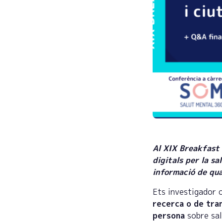
Al XIX Breakfast 
digitals per la sa
informació de qua
Ets investigador 
recerca o de tra
persona
sobre sa