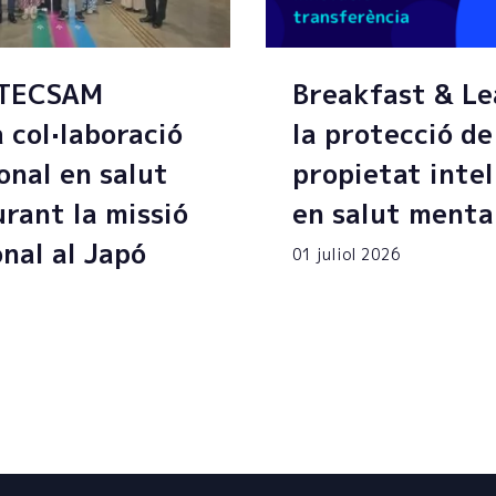
 TECSAM
Breakfast & Le
a col·laboració
la protecció de
onal en salut
propietat intel
rant la missió
en salut menta
onal al Japó
01 juliol 2026