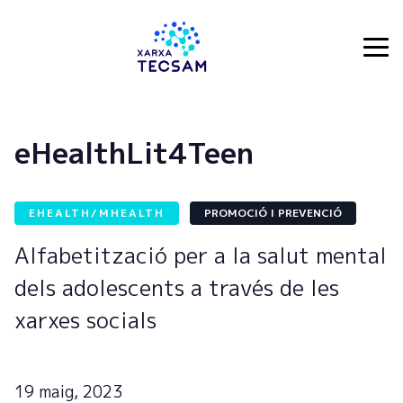
Tecsam
eHealthLit4Teen
EHEALTH/MHEALTH
PROMOCIÓ I PREVENCIÓ
Alfabetització per a la salut mental
dels adolescents a través de les
xarxes socials
19 maig, 2023