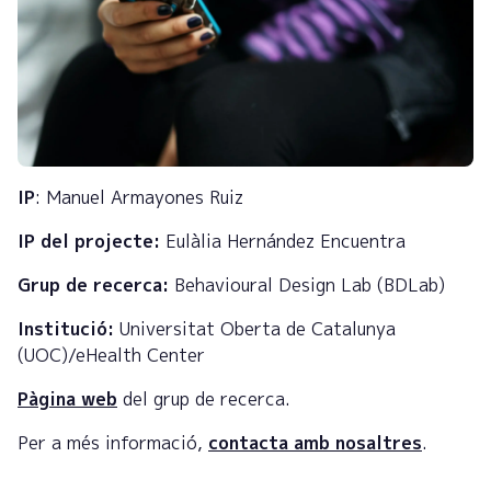
IP
: Manuel Armayones Ruiz
IP del projecte:
Eulàlia Hernández Encuentra
Grup de recerca:
Behavioural Design Lab (BDLab)
Institució:
Universitat Oberta de Catalunya
(UOC)/eHealth Center
Pàgina web
del grup de recerca.
Per a més informació,
contacta amb nosaltres
.