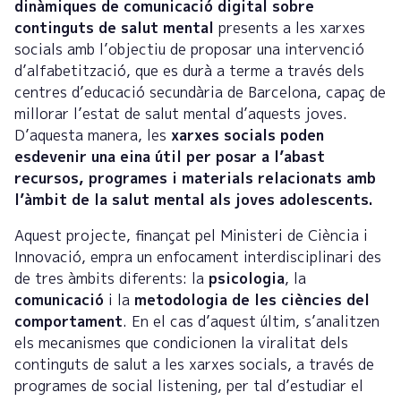
dinàmiques de comunicació digital sobre
continguts de salut mental
presents a les xarxes
socials amb l’objectiu de proposar una intervenció
d’alfabetització, que es durà a terme a través dels
centres d’educació secundària de Barcelona, capaç de
millorar l’estat de salut mental d’aquests joves.
D’aquesta manera, les
xarxes socials poden
esdevenir una eina útil per posar a l’abast
recursos, programes i materials relacionats amb
l’àmbit de la salut mental als joves adolescents.
Aquest projecte, finançat pel Ministeri de Ciència i
Innovació, empra un enfocament interdisciplinari des
de tres àmbits diferents: la
psicologia
, la
comunicació
i la
metodologia de les ciències del
comportament
. En el cas d’aquest últim, s’analitzen
els mecanismes que condicionen la viralitat dels
continguts de salut a les xarxes socials, a través de
programes de social listening, per tal d’estudiar el