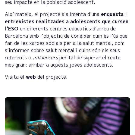
seu impacte en la població adolescent.
Així mateix, el projecte s’alimenta d’una
enquesta i
entrevistes realitzades a adolescents que cursen
l’ESO
en diferents centres educatius d’arreu de
Barcelona amb l’objectiu de conèixer quin és l’ús que
fan de les xarxes socials per a la salut mental, com
s’informen sobre salut mental i quins són els seus
referents o
influencers
per tal de superar el repte
més gran: arribar a aquests joves adolescents.
Visita el
web
del projecte.