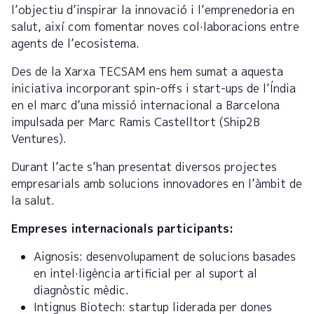
l’objectiu d’inspirar la innovació i l’emprenedoria en
salut, així com fomentar noves col·laboracions entre
agents de l’ecosistema.
Des de la Xarxa TECSAM ens hem sumat a aquesta
iniciativa incorporant spin-offs i start-ups de l’Índia
en el marc d’una missió internacional a Barcelona
impulsada per Marc Ramis Castelltort (Ship2B
Ventures).
Durant l’acte s’han presentat diversos projectes
empresarials amb solucions innovadores en l’àmbit de
la salut.
Empreses internacionals participants:
Aignosis: desenvolupament de solucions basades
en intel·ligència artificial per al suport al
diagnòstic mèdic.
Intignus Biotech: startup liderada per dones