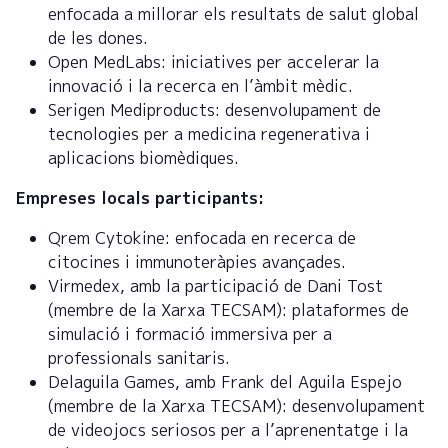
enfocada a millorar els resultats de salut global
de les dones.
Open MedLabs: iniciatives per accelerar la
innovació i la recerca en l’àmbit mèdic.
Serigen Mediproducts: desenvolupament de
tecnologies per a medicina regenerativa i
aplicacions biomèdiques.
Empreses locals participants:
Qrem Cytokine: enfocada en recerca de
citocines i immunoteràpies avançades.
Virmedex, amb la participació de Dani Tost
(membre de la Xarxa TECSAM): plataformes de
simulació i formació immersiva per a
professionals sanitaris.
Delaguila Games, amb Frank del Aguila Espejo
(membre de la Xarxa TECSAM): desenvolupament
de videojocs seriosos per a l’aprenentatge i la