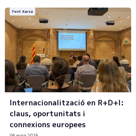
Fent Xarxa
Internacionalització en R+D+I:
claus, oportunitats i
connexions europees
06 maig 2026