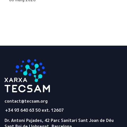
Tecsam
contact@tecsam.org
+34 93 640 63 50 ext. 12607
Dr. Antoni Pujades, 42 Parc Sanitari Sant Joan de Déu
Sant Boi de Llobregat, Barcelona