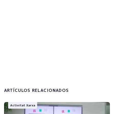
Accepto la
política de privacitat i el
tractament de les meves dades
personals.
Enviar
ARTÍCULOS RELACIONADOS
Activitat Xarxa