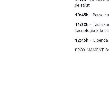
de salut
10:45h
– Pausa c
11:30h
– Taula ro
tecnologia a la cu
12:45h
– Cloenda
PRÒXIMAMENT farem