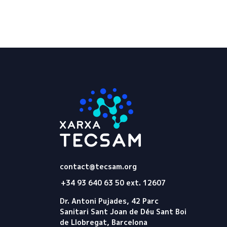
Tecsam
contact@tecsam.org
+34 93 640 63 50 ext. 12607
Dr. Antoni Pujades, 42 Parc
Sanitari Sant Joan de Déu Sant Boi
de Llobregat, Barcelona