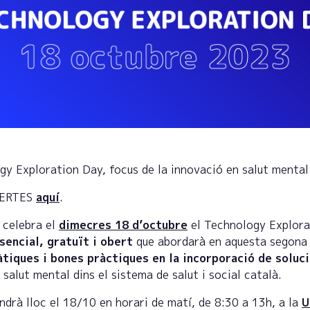
gy Exploration Day, focus de la innovació en salut menta
BERTES
aquí
.
celebra el
dimecres 18 d’octubre
el Technology Explora
sencial, gratuït i obert
que abordarà en aquesta segona 
tiques i bones pràctiques en la incorporació de soluc
salut mental dins el sistema de salut i social català.
ndrà lloc el 18/10 en horari de matí, de 8:30 a 13h, a la
U