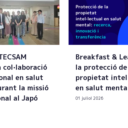
 TECSAM
Breakfast & Le
a col·laboració
la protecció de
onal en salut
propietat intel
rant la missió
en salut menta
onal al Japó
01 juliol 2026