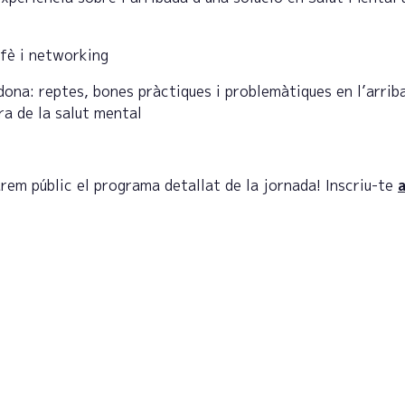
afè i networking
dona: reptes, bones pràctiques i problemàtiques en l’arrib
ra de la salut mental
 públic el programa detallat de la jornada! Inscriu-te