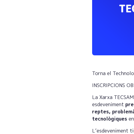
Torna el Technolo
INSCRIPCIONS O
La Xarxa TECSAM 
esdeveniment
pre
reptes, problemà
tecnològiques
en 
L’esdeveniment ti