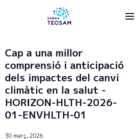
Tecsam
Cap a una millor
comprensió i anticipació
dels impactes del canvi
climàtic en la salut -
HORIZON-HLTH-2026-
01-ENVHLTH-01
30 març, 2026