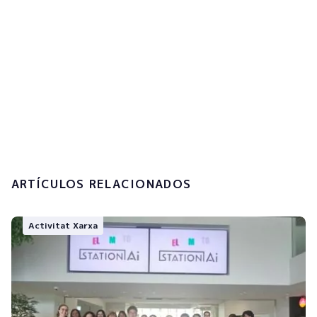
Accepto la
política de privacitat i el
tractament de les meves dades
personals.
Enviar
ARTÍCULOS RELACIONADOS
Activitat Xarxa