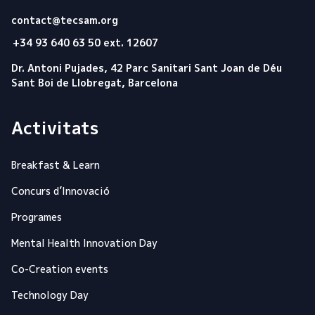
Tecsam
contact@tecsam.org
+34 93 640 63 50 ext. 12607
Dr. Antoni Pujades, 42 Parc Sanitari Sant Joan de Déu
Sant Boi de Llobregat, Barcelona
Activitats
Breakfast & Learn
Concurs d’Innovació
Programes
Mental Health Innovation Day
Co-Creation events
Technology Day