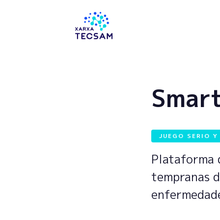
Tecsam
Smar
JUEGO SERIO Y
Plataforma d
tempranas d
enfermedade