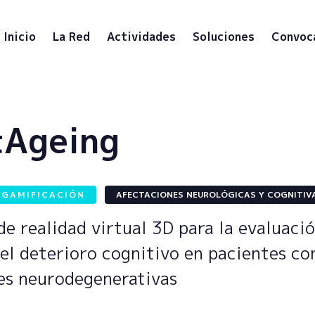
Inicio
La Red
Actividades
Soluciones
Convoc
tAgeing
 GAMIFICACIÓN
AFECTACIONES NEUROLÓGICAS Y COGNITIV
e realidad virtual 3D para la evaluació
el deterioro cognitivo en pacientes co
s neurodegenerativas