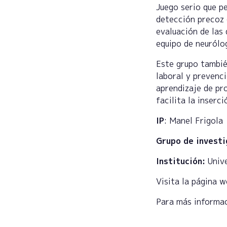
Juego serio que p
detección precoz 
evaluación de las
equipo de neurólo
Este grupo tambié
laboral y prevenc
aprendizaje de pr
facilita la inserc
IP
:
Manel Frigola
Grupo de investi
Institución:
Unive
Visita la página 
Para más informa