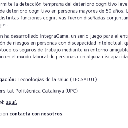
ermite la detección temprana del deterioro cognitivo leve
de deterioro cognitivo en personas mayores de 50 años. 
 distintas funciones cognitivas fueron diseñadas conjunt
gos.
n ha desarrollado IntegraGame, un serio juego para el en
ión de riesgos en personas con discapacidad intelectual, q
otocolos seguros de trabajo mediante un entorno amigable
ión en el mundo laboral de personas con alguna discapacida
gación:
Tecnologías de la salud (TECSALUT)
rsitat Politècnica Catalunya (UPC)
web
aquí.
ción
contacta con nosotros
.