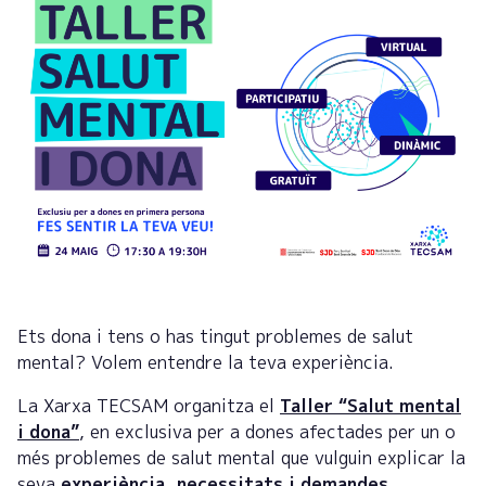
Ets dona i tens o has tingut problemes de salut
mental? Volem entendre la teva experiència.
La Xarxa TECSAM organitza el
Taller “Salut mental
i dona”
, en exclusiva per a dones afectades per un o
més problemes de salut mental que vulguin explicar la
seva
experiència, necessitats i demandes.