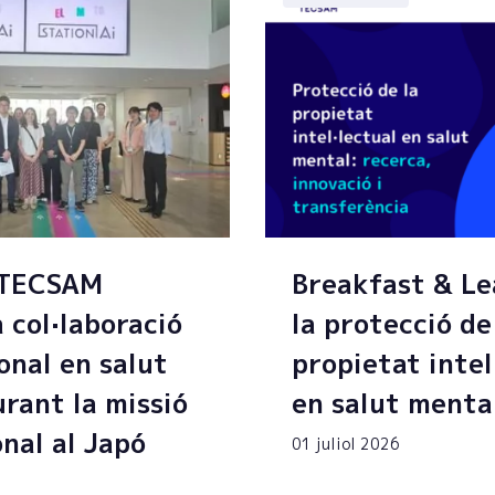
 TECSAM
Breakfast & Le
a col·laboració
la protecció de
onal en salut
propietat intel
rant la missió
en salut menta
onal al Japó
01 juliol 2026