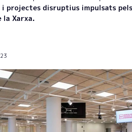
 i projectes disruptius impulsats pel
 la Xarxa.
023