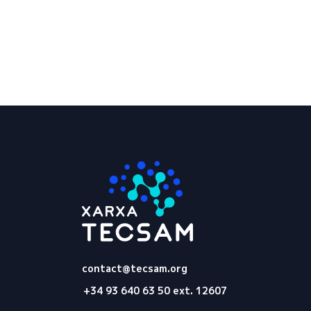
Tecsam
contact@tecsam.org
+34 93 640 63 50 ext. 12607