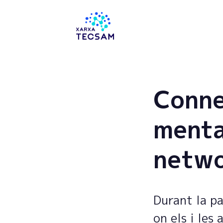
Tecsam
Conne
menta
netwo
Durant la pa
on els i les