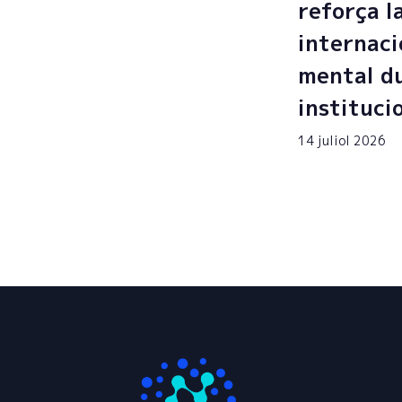
reforça l
internaci
mental du
instituci
14 juliol 2026