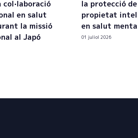
a col·laboració
la protecció de
onal en salut
propietat intel
rant la missió
en salut menta
onal al Japó
01 juliol 2026