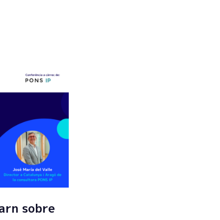
Enviar
arn sobre