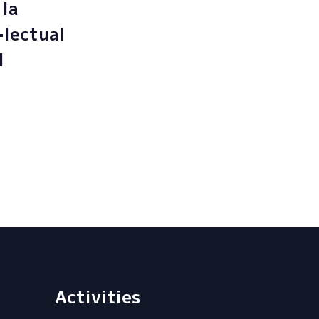
 la
·lectual
l
Activities