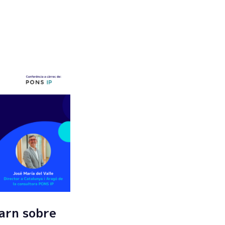
Enviar
arn sobre