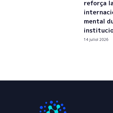
reforça l
internaci
mental du
instituci
14 juliol 2026