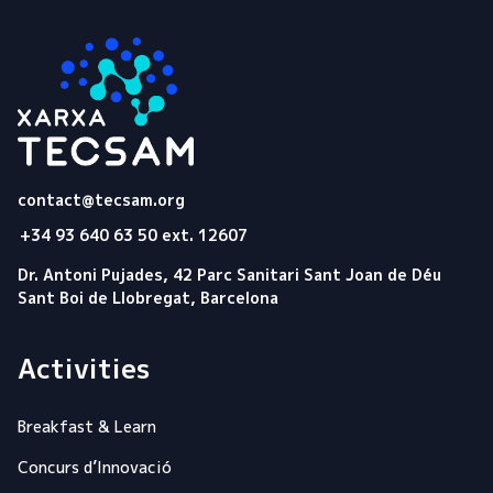
Tecsam
contact@tecsam.org
+34 93 640 63 50 ext. 12607
Dr. Antoni Pujades, 42 Parc Sanitari Sant Joan de Déu
Sant Boi de Llobregat, Barcelona
Activities
Breakfast & Learn
Concurs d’Innovació