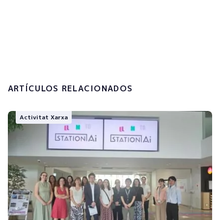
Accepto la
política de privacitat i el
tractament de les meves dades
personals.
Enviar
ARTÍCULOS RELACIONADOS
Activitat Xarxa