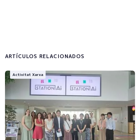
Accepto la
política de privacitat i el
tractament de les meves dades
personals.
Enviar
ARTÍCULOS RELACIONADOS
Activitat Xarxa