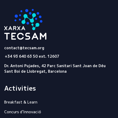
Tecsam
contact@tecsam.org
+34 93 640 63 50 ext. 12607
Dr. Antoni Pujades, 42 Parc Sanitari Sant Joan de Déu
Sant Boi de Llobregat, Barcelona
Activities
Breakfast & Learn
Concurs d’Innovació