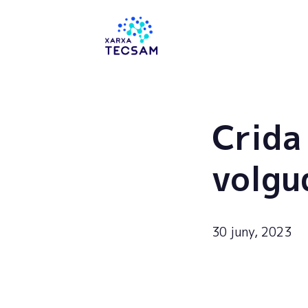
Tecsam
Crida
volgu
30 juny, 2023