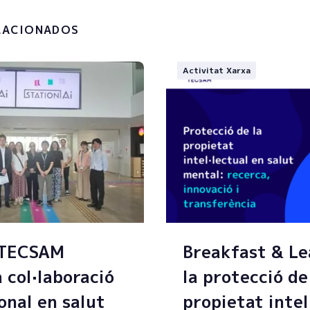
.
LACIONADOS
Activitat Xarxa
 TECSAM
Breakfast & Le
a col·laboració
la protecció de
onal en salut
propietat intel