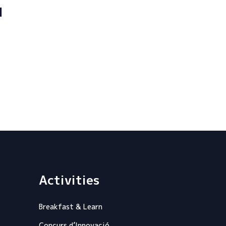
l
Activities
Breakfast & Learn
Concurs d’Innovació