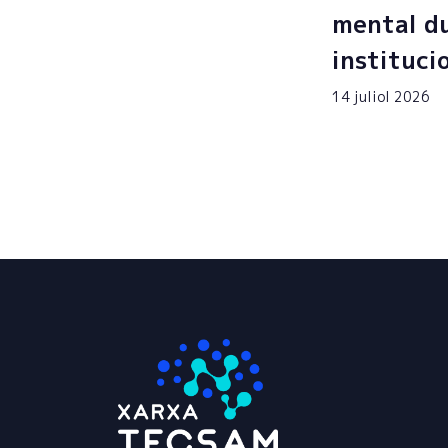
mental du
instituci
14 juliol 2026