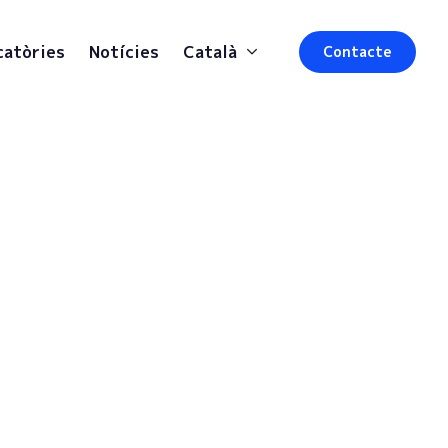
catòries
Notícies
Català
Contacte