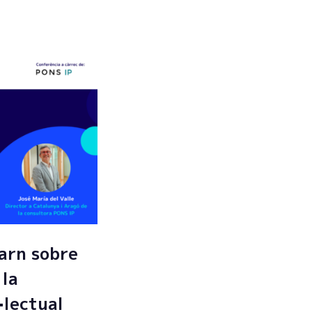
arn sobre
 la
·lectual