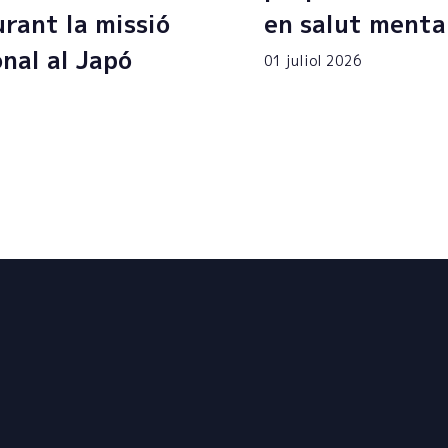
rant la missió
en salut menta
onal al Japó
01 juliol 2026