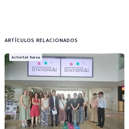
tractament de les meves dades
personals.
Enviar
ARTÍCULOS RELACIONADOS
Activitat Xarxa