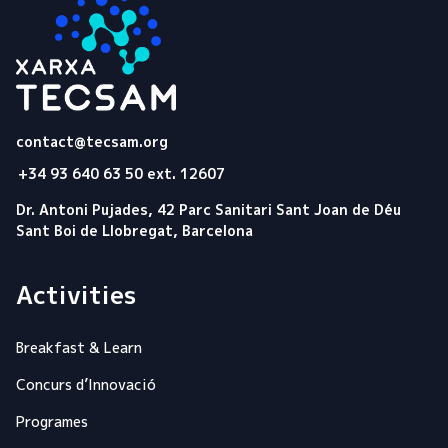
Tecsam
contact@tecsam.org
+34 93 640 63 50 ext. 12607
Dr. Antoni Pujades, 42 Parc Sanitari Sant Joan de Déu
Sant Boi de Llobregat, Barcelona
Activities
Breakfast & Learn
Concurs d’Innovació
Programes