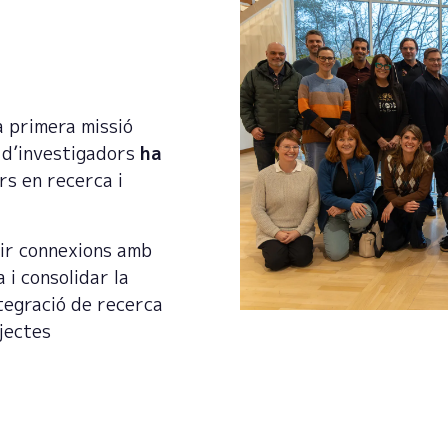
a primera missió
ó d’investigadors
ha
rs en recerca i
ir connexions amb
 i consolidar la
tegració de recerca
ojectes