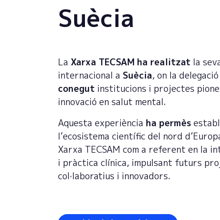
Suècia
La
Xarxa TECSAM
ha realitzat
la sev
internacional a
Suècia
, on la delegaci
conegut
institucions i projectes pione
innovació en salut mental.
Aquesta experiència
ha permès
establ
l’ecosistema científic del nord d’Europa
Xarxa TECSAM com a referent en la in
i pràctica clínica, impulsant futurs pr
col·laboratius i innovadors.