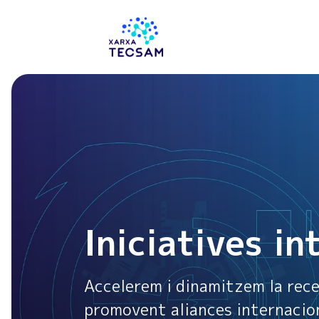
Tecsam
Iniciatives in
Accelerem i dinamitzem la recer
promovent aliances internacion