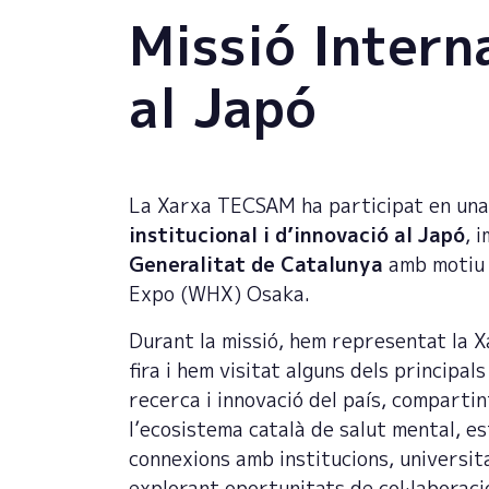
Missió Intern
al Japó
La Xarxa TECSAM ha participat en un
institucional i d’innovació al Japó
, 
Generalitat de Catalunya
amb motiu 
Expo (WHX) Osaka.
Durant la missió, hem representat la 
fira i hem visitat alguns dels principal
recerca i innovació del país, compartin
l’ecosistema català de salut mental, e
connexions amb institucions, universita
explorant oportunitats de col·laboraci