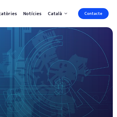
catòries
Notícies
Català
Contacte