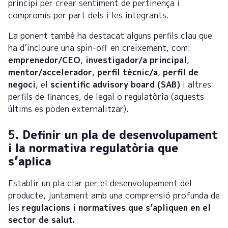
principi per crear sentiment de pertinença i
compromís per part dels i les integrants.
La ponent també ha destacat alguns perfils clau que
ha d’incloure una spin-off en creixement, com:
emprenedor/CEO
,
investigador/a principal
,
mentor/accelerador
,
perfil tècnic/a
,
perfil de
negoci
, el
scientific advisory board (SAB)
i altres
perfils de finances, de legal o regulatòria (aquests
últims es poden externalitzar).
5.
Definir un pla de desenvolupament
i la normativa regulatòria que
s’aplica
Establir un pla clar per el desenvolupament del
producte, juntament amb una comprensió profunda de
les
regulacions i normatives que s’apliquen en el
sector de salut.