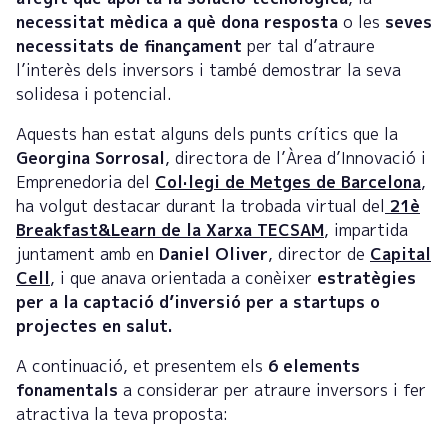
necessitat mèdica a què dona resposta
o les
seves
necessitats de finançament
per tal d’atraure
l’interès dels inversors i també demostrar la seva
solidesa i potencial.
Aquests han estat alguns dels punts crítics que la
Georgina Sorrosal
, directora de l’Àrea d’Innovació i
Emprenedoria del
Col·legi de Metges de Barcelona
,
ha volgut destacar durant la trobada virtual del
21è
Breakfast&Learn de la Xarxa TECSAM
, impartida
juntament amb en
Daniel Oliver
, director de
Capital
Cell
, i que anava orientada a conèixer
estratègies
per a la captació d’inversió per a startups o
projectes en salut.
A continuació, et presentem els
6 elements
fonamentals
a considerar per atraure inversors i fer
atractiva la teva proposta: