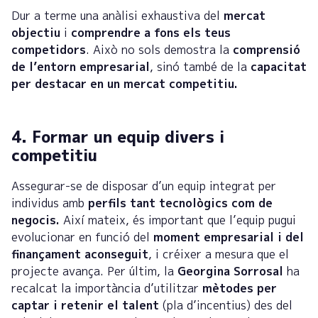
Dur a terme una anàlisi exhaustiva del
mercat
objectiu
i
comprendre a fons els teus
competidors
. Això no sols demostra la
comprensió
de l’entorn empresarial
, sinó també de la
capacitat
per destacar en un mercat competitiu.
4. Formar un equip divers i
competitiu
Assegurar-se de disposar d’un equip integrat per
individus amb
perfils tant tecnològics com de
negocis.
Així mateix, és important que l’equip pugui
evolucionar en funció del
moment empresarial i del
finançament aconseguit
, i créixer a mesura que el
projecte avança. Per últim, la
Georgina Sorrosal
ha
recalcat la importància d’utilitzar
mètodes per
captar i retenir el talent
(pla d’incentius) des del