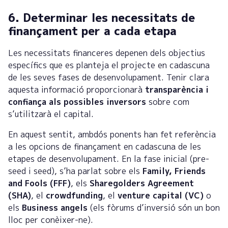
6. Determinar les necessitats de
finançament per a cada etapa
Les necessitats financeres depenen dels objectius
específics que es planteja el projecte en cadascuna
de les seves fases de desenvolupament. Tenir clara
aquesta informació proporcionarà
transparència i
confiança als possibles inversors
sobre com
s’utilitzarà el capital.
En aquest sentit, ambdós ponents han fet referència
a les opcions de finançament en cadascuna de les
etapes de desenvolupament. En la fase inicial (pre-
seed i seed), s’ha parlat sobre els
Family, Friends
and Fools (FFF)
, els
Sharegolders Agreement
(SHA)
, el
crowdfunding
, el
venture capital (VC)
o
els
Business angels
(els fòrums d’inversió són un bon
lloc per conèixer-ne).