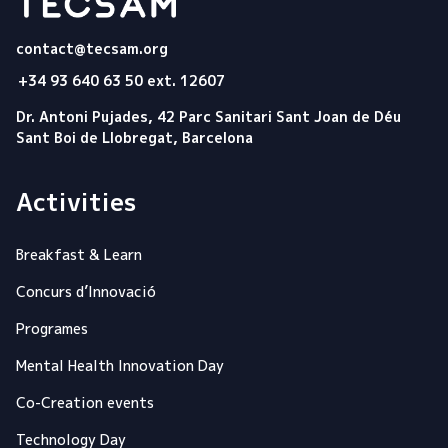
Tecsam
contact@tecsam.org
+34 93 640 63 50 ext. 12607
Dr. Antoni Pujades, 42 Parc Sanitari Sant Joan de Déu
Sant Boi de Llobregat, Barcelona
Activities
Breakfast & Learn
Concurs d’Innovació
Programes
Mental Health Innovation Day
Co-Creation events
Technology Day