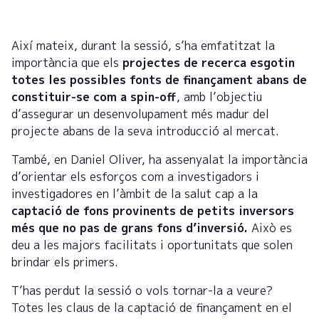
Així mateix, durant la sessió, s’ha emfatitzat la
importància que els
projectes de recerca esgotin
totes les possibles fonts de finançament abans de
constituir-se com a spin-off
, amb l’objectiu
d’assegurar un desenvolupament més madur del
projecte abans de la seva introducció al mercat.
També, en Daniel Oliver,
ha assenyalat la importància
d’orientar els esforços com a investigadors i
investigadores en l’àmbit de la salut cap a la
captació de fons provinents de petits inversors
més que no pas de grans fons d’inversió.
Això es
deu a les majors facilitats i oportunitats que solen
brindar els primers.
T’has perdut la sessió o vols tornar-la a veure?
Totes les claus de la captació de finançament en el