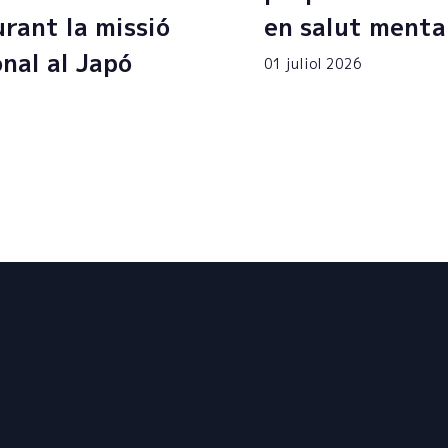
rant la missió
en salut menta
onal al Japó
01 juliol 2026