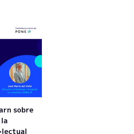
arn sobre
 la
·lectual