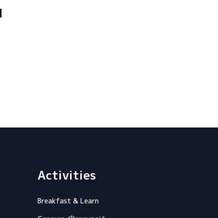
l
Activities
Breakfast & Learn