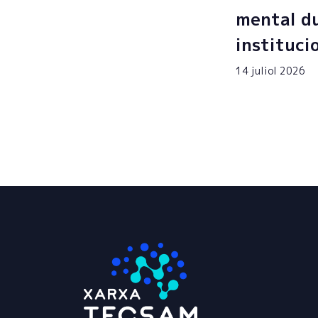
mental du
instituci
14 juliol 2026