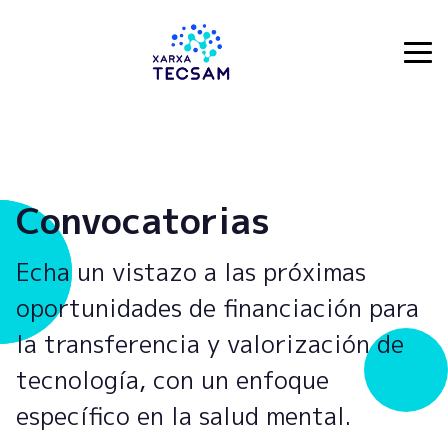
Tecsam
Convocatorias
Echa un vistazo a las próximas
oportunidades de financiación para
la transferencia y valorización de
tecnología, con un enfoque
específico en la salud mental.