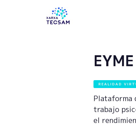
Tecsam
EYME
REALIDAD VIR
Plataforma d
trabajo psi
el rendimie