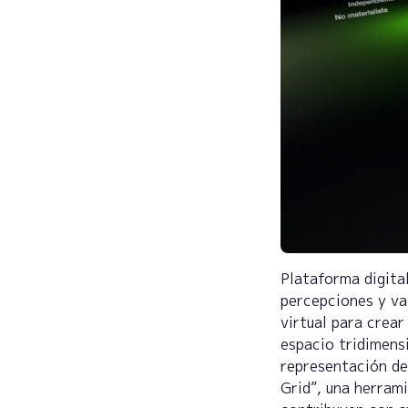
Plataforma digital
percepciones y va
virtual para crea
espacio tridimensi
representación de
Grid”, una herram