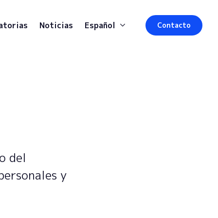
atorias
Noticias
Español
Contacto
o del
personales y