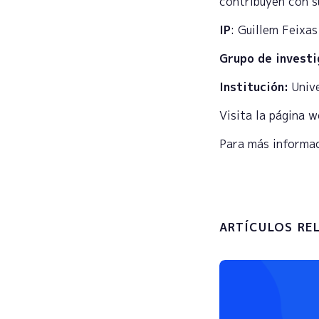
contribuyen con s
IP
: Guillem Feixas
Grupo de investi
Institución:
Unive
Visita la página 
Para más informa
ARTÍCULOS RE