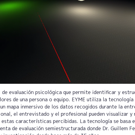
 de evaluación psicológica que permite identificar y estru
lores de una persona o equipo. EYME utiliza la tecnología 
r un mapa inmersivo de los datos recogidos durante la entr
onal, el entrevistado y el profesional pueden visualizar y
 estas características percibidas. La tecnología se basa 
ienta de evaluación semiestructurada donde Dr. Guillem Fe