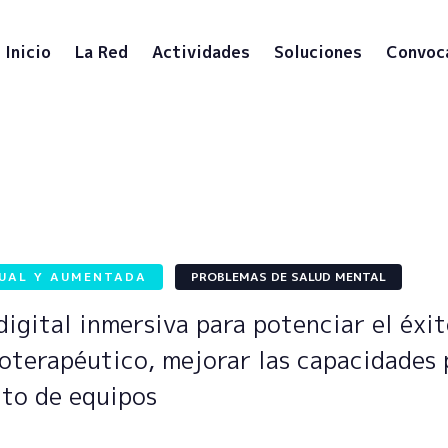
Inicio
La Red
Actividades
Soluciones
Convoc
TUAL Y AUMENTADA
PROBLEMAS DE SALUD MENTAL
igital inmersiva para potenciar el éxit
coterapéutico, mejorar las capacidades 
nto de equipos