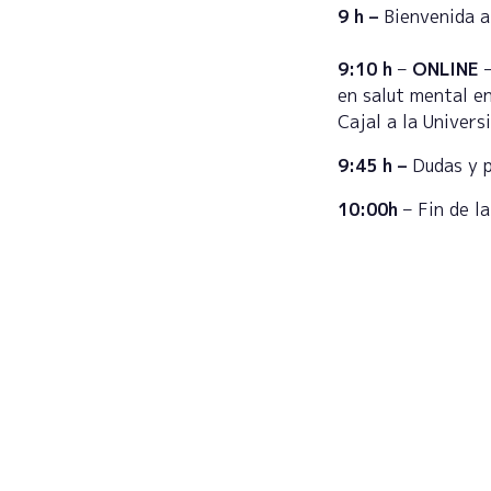
9 h –
Bienvenida 
9:10 h
–
ONLINE
en salut mental e
Cajal a la Univers
9:45 h –
Dudas y 
10:00h
– Fin de la