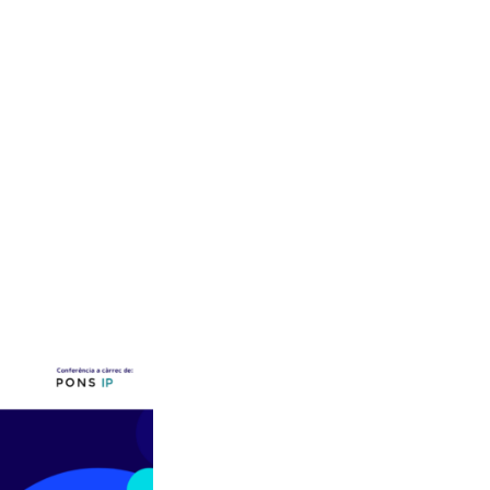
cibir
Enviar