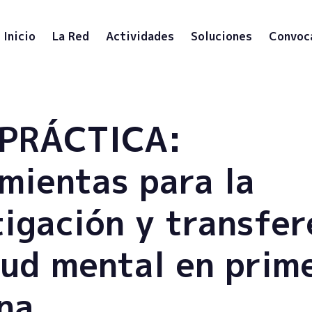
Inicio
La Red
Actividades
Soluciones
Convoc
 PRÁCTICA:
mientas para la
tigación y transfer
lud mental en prim
na