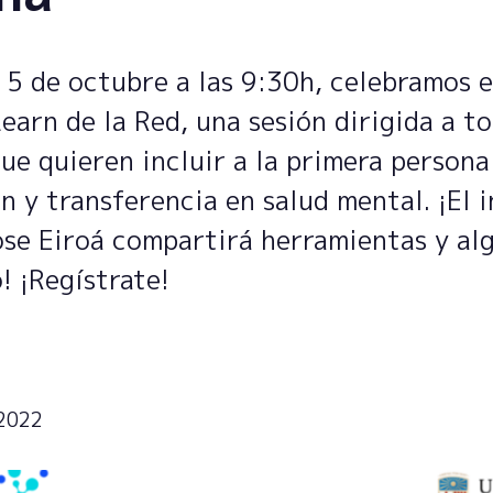
 5 de octubre a las 9:30h, celebramos 
arn de la Red, una sesión dirigida a to
que quieren incluir a la primera persona
n y transferencia en salud mental. ¡El 
ose Eiroá compartirá herramientas y al
! ¡Regístrate!
 2022