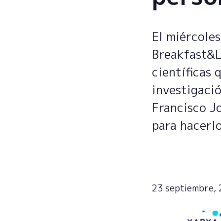
El miércoles
Breakfast&Le
científicas 
investigació
Francisco J
para hacerlo
23 septiembre,