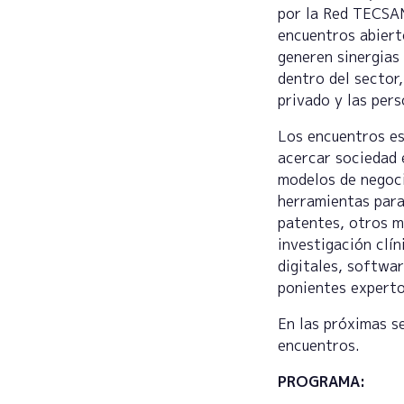
por la Red TECSAM
encuentros abiert
generen sinergias
dentro del sector,
privado y las pers
Los encuentros es
acercar sociedad 
modelos de negoci
herramientas para
patentes, otros m
investigación clí
digitales, softwa
ponientes experto
En las próximas s
encuentros.
PROGRAMA: