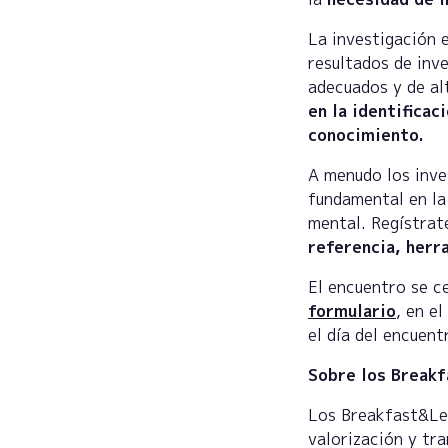
La investigación 
resultados de inv
adecuados y de al
en la identifica
conocimiento.
A menudo los inves
fundamental en la
mental. Regístrat
referencia, herr
El encuentro se c
formulario
, en e
el día del encuent
Sobre los Breakf
Los Breakfast&Lea
valorización y tra