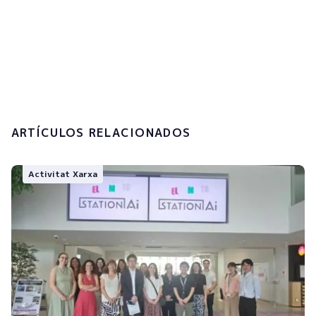
Accepto la
política de privacitat i el
tractament de les meves dades
personals.
Enviar
ARTÍCULOS RELACIONADOS
Activitat Xarxa