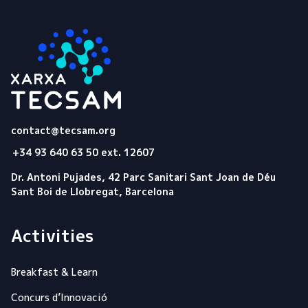
Tecsam
contact@tecsam.org
+34 93 640 63 50 ext. 12607
Dr. Antoni Pujades, 42 Parc Sanitari Sant Joan de Déu
Sant Boi de Llobregat, Barcelona
Activities
Breakfast & Learn
Concurs d’Innovació