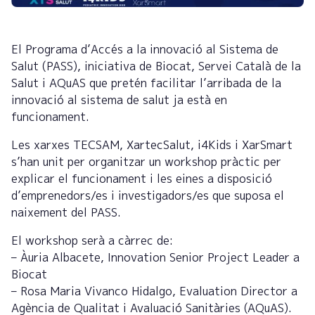
El Programa d’Accés a la innovació al Sistema de
Salut (PASS), iniciativa de Biocat, Servei Català de la
Salut i AQuAS que pretén facilitar l’arribada de la
innovació al sistema de salut ja està en
funcionament.
Les xarxes TECSAM, XartecSalut, i4Kids i XarSmart
s’han unit per organitzar un workshop pràctic per
explicar el funcionament i les eines a disposició
d’emprenedors/es i investigadors/es que suposa el
naixement del PASS.
El workshop serà a càrrec de:
– Àuria Albacete, Innovation Senior Project Leader a
Biocat
– Rosa Maria Vivanco Hidalgo, Evaluation Director a
Agència de Qualitat i Avaluació Sanitàries (AQuAS).