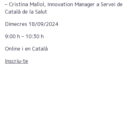
– Cristina Mallol, Innovation Manager a Servei de
Català de la Salut
Dimecres 18/09/2024
9:00 h – 10:30 h
Online i en Català
Inscriu-te
Registreu-vos al butlletí