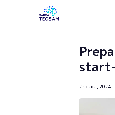
Tecsam
Prepar
start
22 març, 2024