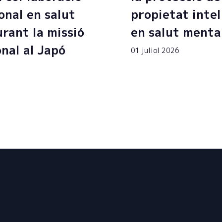
onal en salut
propietat intel
rant la missió
en salut menta
onal al Japó
01 juliol 2026