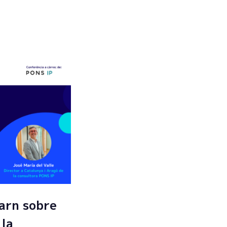
Enviar
arn sobre
 la