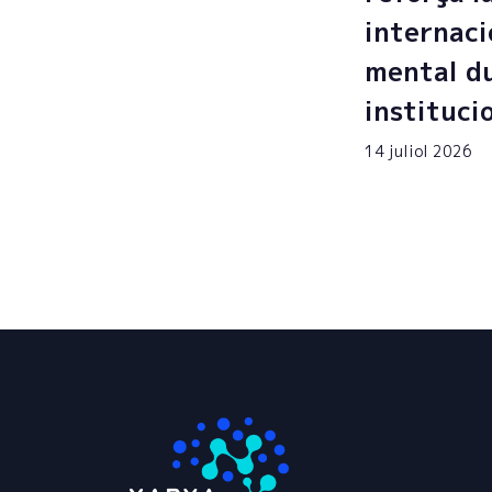
internaci
mental du
instituci
14 juliol 2026