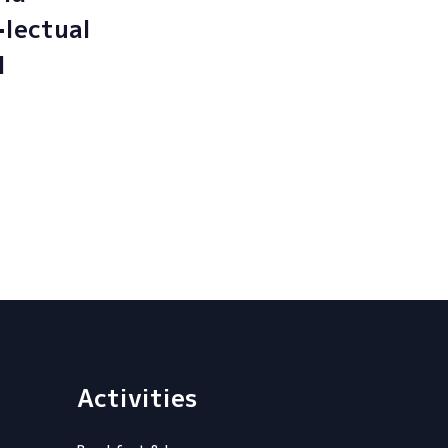
·lectual
l
Activities