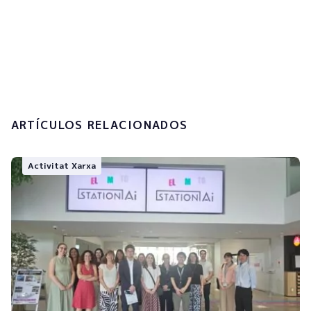
Accepto la
política de privacitat i el
tractament de les meves dades
personals.
Enviar
ARTÍCULOS RELACIONADOS
Activitat Xarxa