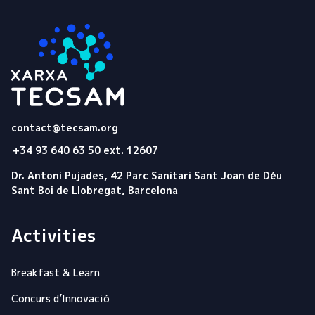
Tecsam
contact@tecsam.org
+34 93 640 63 50 ext. 12607
Dr. Antoni Pujades, 42 Parc Sanitari Sant Joan de Déu
Sant Boi de Llobregat, Barcelona
Activities
Breakfast & Learn
Concurs d’Innovació