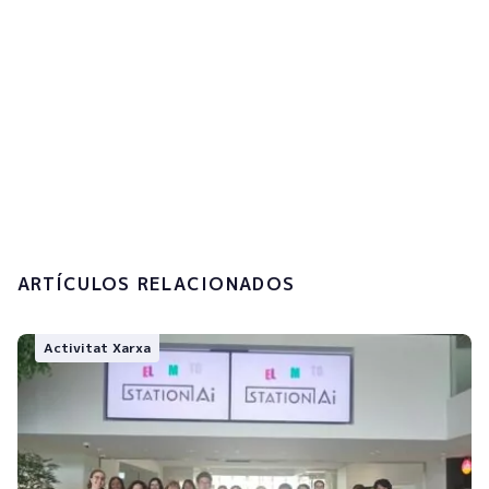
Accepto la
política de privacitat i el
tractament de les meves dades
personals.
Enviar
ARTÍCULOS RELACIONADOS
Activitat Xarxa