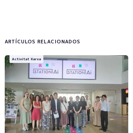
tractament de les meves dades
personals.
Enviar
ARTÍCULOS RELACIONADOS
Activitat Xarxa