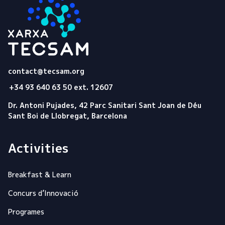
Tecsam
contact@tecsam.org
+34 93 640 63 50 ext. 12607
Dr. Antoni Pujades, 42 Parc Sanitari Sant Joan de Déu
Sant Boi de Llobregat, Barcelona
Activities
Breakfast & Learn
Concurs d’Innovació
Programes