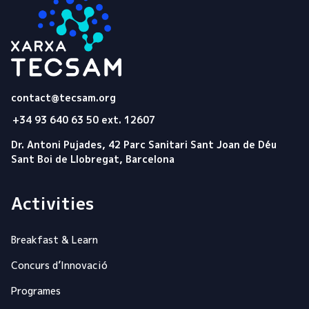
Tecsam
contact@tecsam.org
+34 93 640 63 50 ext. 12607
Dr. Antoni Pujades, 42 Parc Sanitari Sant Joan de Déu
Sant Boi de Llobregat, Barcelona
Activities
Breakfast & Learn
Concurs d’Innovació
Programes