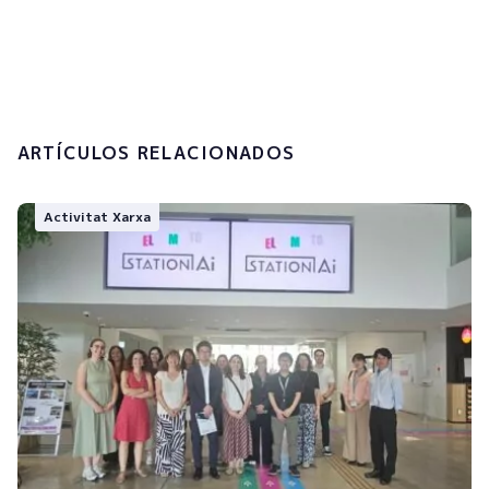
tractament de les meves dades
personals.
Enviar
ARTÍCULOS RELACIONADOS
Activitat Xarxa