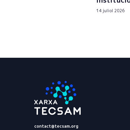
instituci
14 juliol 2026
Tecsam
contact@tecsam.org