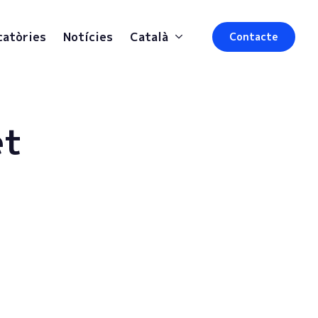
catòries
Notícies
Català
Contacte
et