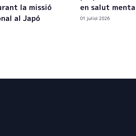
rant la missió
en salut menta
onal al Japó
01 juliol 2026