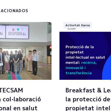
.
LACIONADOS
Activitat Xarxa
 TECSAM
Breakfast & Le
a col·laboració
la protecció de
onal en salut
propietat intel