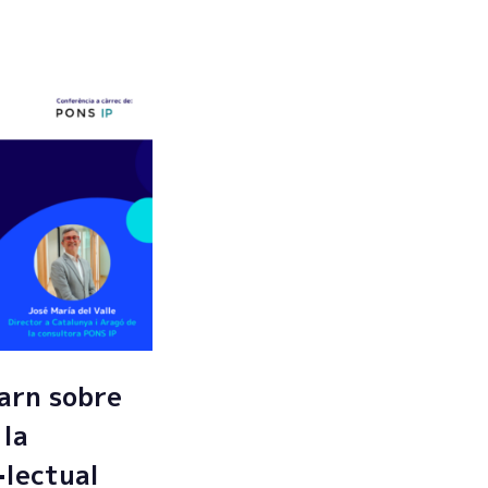
arn sobre
 la
·lectual