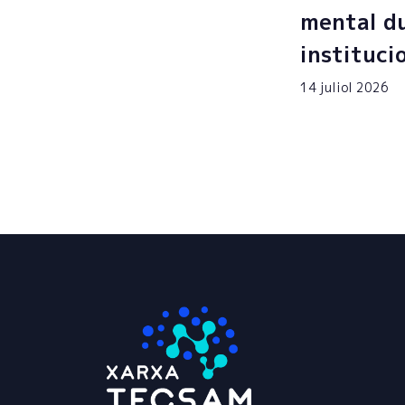
mental du
instituci
14 juliol 2026