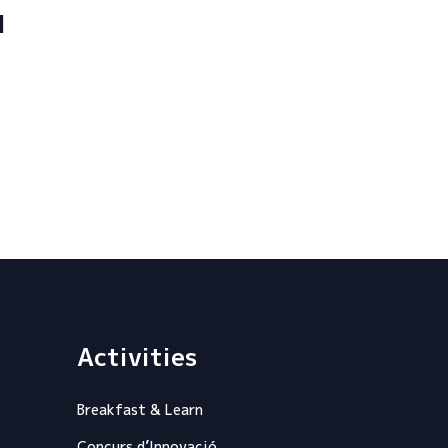
l
Activities
Breakfast & Learn
Concurs d’Innovació