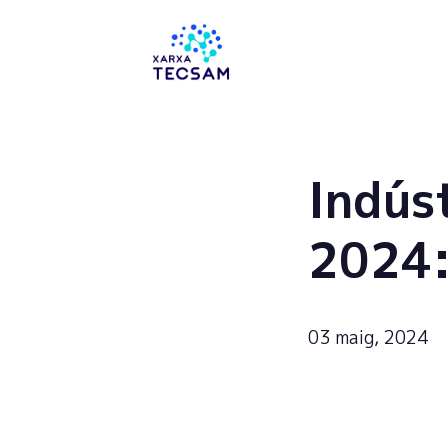
Tecsam
Indús
2024:
03 maig, 2024