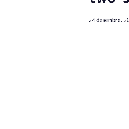
24 desembre, 2
Regist
actual