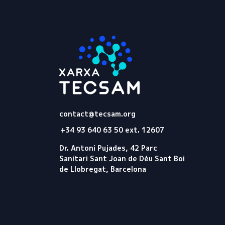
Tecsam
contact@tecsam.org
+34 93 640 63 50 ext. 12607
Dr. Antoni Pujades, 42 Parc
Sanitari Sant Joan de Déu Sant Boi
de Llobregat, Barcelona