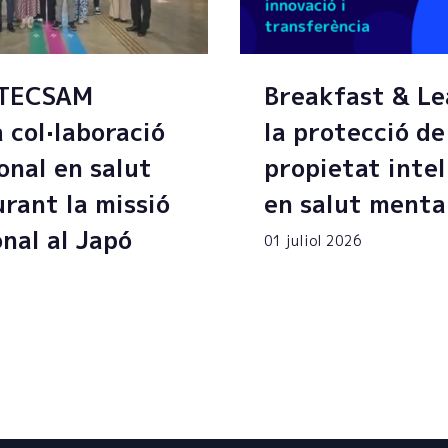
 TECSAM
Breakfast & Le
a col·laboració
la protecció de
onal en salut
propietat intel
rant la missió
en salut menta
onal al Japó
01 juliol 2026