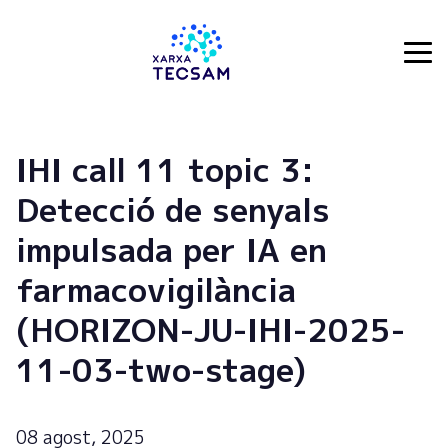
Tecsam
IHI call 11 topic 3:
Detecció de senyals
impulsada per IA en
farmacovigilància
(HORIZON-JU-IHI-2025-
11-03-two-stage)
08 agost, 2025