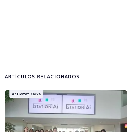
Accepto la
política de privacitat i el
tractament de les meves dades
personals.
Enviar
ARTÍCULOS RELACIONADOS
Activitat Xarxa