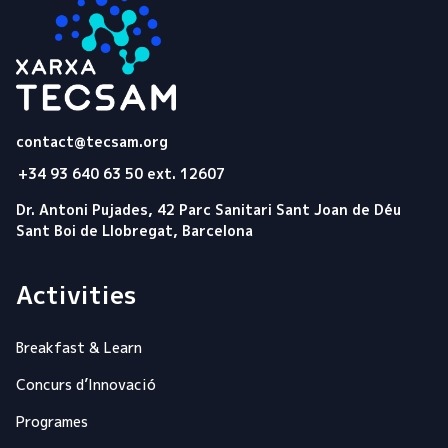
Tecsam
contact@tecsam.org
+34 93 640 63 50 ext. 12607
Dr. Antoni Pujades, 42 Parc Sanitari Sant Joan de Déu
Sant Boi de Llobregat, Barcelona
Activities
Breakfast & Learn
Concurs d’Innovació
Programes