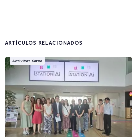
tractament de les meves dades
personals.
Enviar
ARTÍCULOS RELACIONADOS
Activitat Xarxa