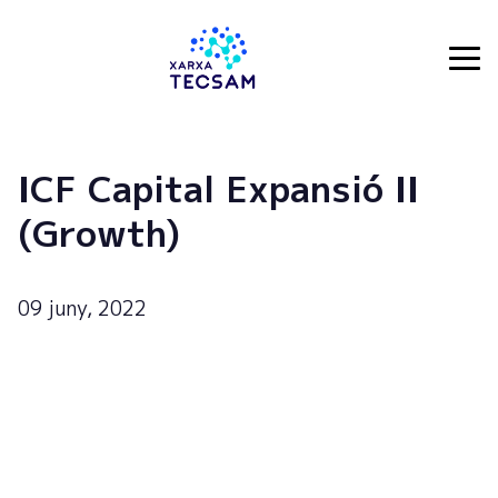
Tecsam
ICF Capital Expansió II
(Growth)
09 juny, 2022