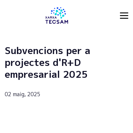
Tecsam
Subvencions per a
projectes d'R+D
empresarial 2025
02 maig, 2025