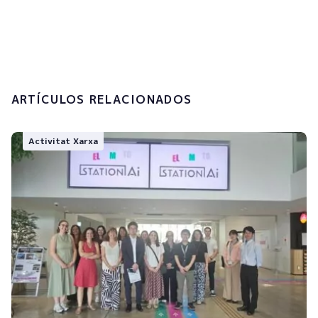
tractament de les meves dades
personals.
Enviar
ARTÍCULOS RELACIONADOS
Activitat Xarxa