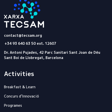
Tecsam
contact@tecsam.org
+34 93 640 63 50 ext. 12607
Dr. Antoni Pujades, 42 Parc Sanitari Sant Joan de Déu
Sant Boi de Llobregat, Barcelona
Activities
Breakfast & Learn
Concurs d’Innovació
Programes