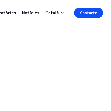
catòries
Notícies
Català
Contacte