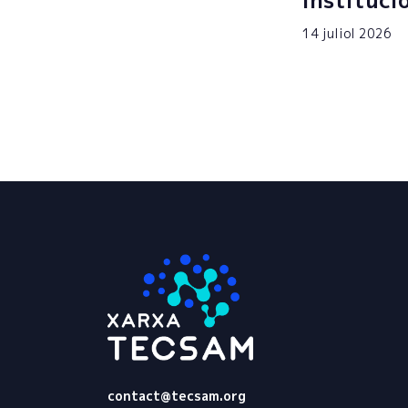
instituci
14 juliol 2026
Tecsam
contact@tecsam.org