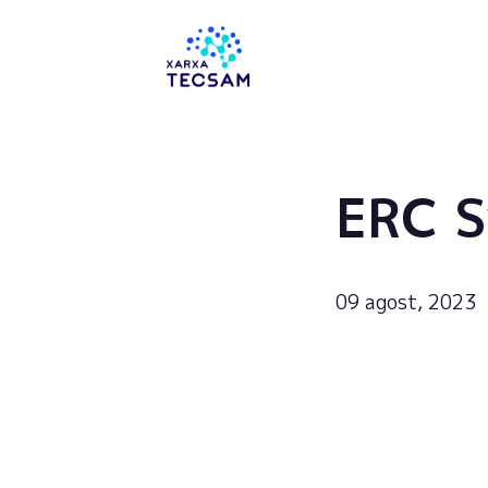
Tecsam
ERC S
09 agost, 2023