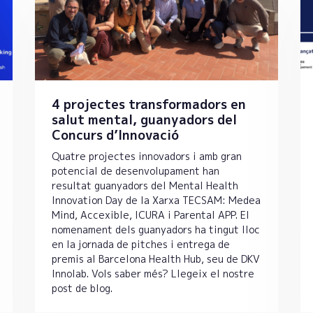
4 projectes transformadors en
salut mental, guanyadors del
Concurs d’Innovació
Quatre projectes innovadors i amb gran
potencial de desenvolupament han
resultat guanyadors del Mental Health
Innovation Day de la Xarxa TECSAM: Medea
Mind, Accexible, ICURA i Parental APP. El
nomenament dels guanyadors ha tingut lloc
en la jornada de pitches i entrega de
premis al Barcelona Health Hub, seu de DKV
Innolab. Vols saber més? Llegeix el nostre
post de blog.