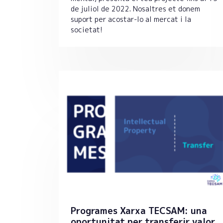
de juliol de 2022. Nosaltres et donem
suport per acostar-lo al mercat i la
societat!
Programes Xarxa TECSAM: una
oportunitat per transferir valor