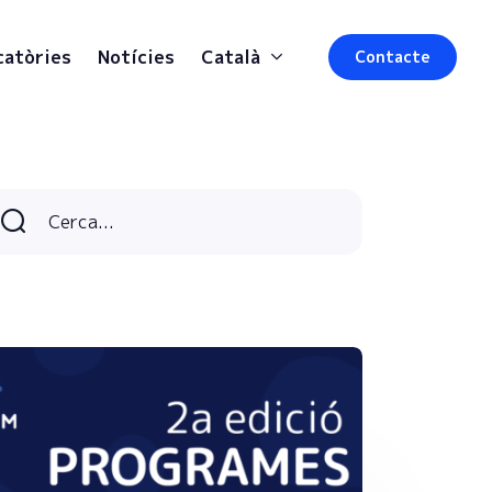
catòries
Notícies
Català
Contacte
Cerca...
Buscar