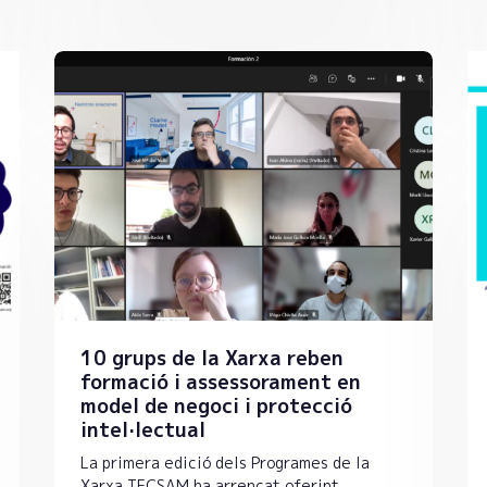
10 grups de la Xarxa reben
formació i assessorament en
model de negoci i protecció
intel·lectual
La primera edició dels Programes de la
Xarxa TECSAM ha arrencat oferint