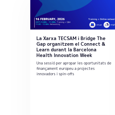
La Xarxa TECSAM i Bridge The
Gap organitzem el Connect &
Learn durant la Barcelona
Health Innovation Week
Una sessió per apropar les oportunitats de
finançament europeu a projectes
innovadors i spin-offs