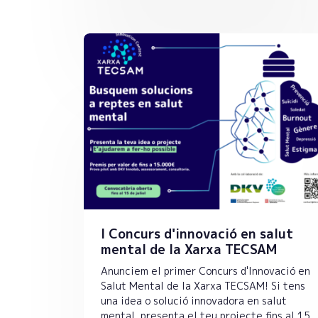
I Concurs d'innovació en salut
mental de la Xarxa TECSAM
Anunciem el primer Concurs d'Innovació en
Salut Mental de la Xarxa TECSAM! Si tens
una idea o solució innovadora en salut
mental, presenta el teu projecte fins al 15