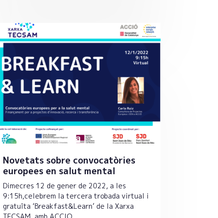
Novetats sobre convocatòries
europees en salut mental
Dimecres 12 de gener de 2022, a les
9:15h,celebrem la tercera trobada virtual i
gratuïta ‘Breakfast&Learn’ de la Xarxa
TECSAM, amb ACCIO.