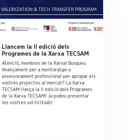
Llancem la II edició dels
Programes de la Xarxa TECSAM
Atenció, membres de la Xarxa! Busqueu
finançament per a mentoratge o
assessorament professional per apropar els
vostres projectes al mercat? La Xarxa
TECSAM llança la II edició dels Programes
de la Xarxa TECSAM! Ja podeu presentar
les vostres sol·licituds!