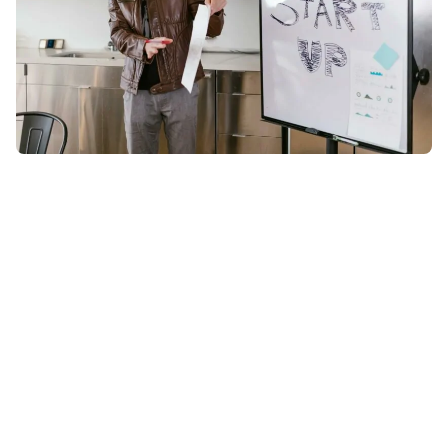
Regístrate en la newsletter
para recibir actualizaciones