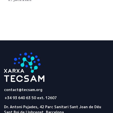
Tecsam
contact@tecsam.org
+34 93 640 63 50 ext. 12607
Dr. Antoni Pujades, 42 Parc Sanitari Sant Joan de Déu
Sant Boi de Llobregat, Barcelona