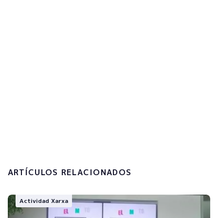
¡Suscríbete ahora!
Acepto la
política de privacidad y el
tratamiento de mis datos personales.
Enviar
ARTÍCULOS RELACIONADOS
Actividad Xarxa