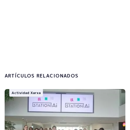
Acepto la
política de privacidad y el
tratamiento de mis datos personales.
Enviar
ARTÍCULOS RELACIONADOS
Actividad Xarxa