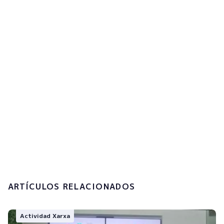
¡Suscríbete ahora!
Acepto la
política de privacidad y el
tratamiento de mis datos personales.
Enviar
ARTÍCULOS RELACIONADOS
Actividad Xarxa