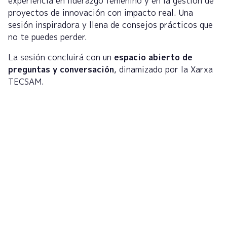
experiencia en liderazgo femenino y en la gestión de
proyectos de innovación con impacto real. Una
sesión inspiradora y llena de consejos prácticos que
no te puedes perder.
La sesión concluirá con un
espacio abierto de
preguntas y conversación
, dinamizado por la Xarxa
TECSAM.
Regístrate en la newsletter
para recibir actualizaciones