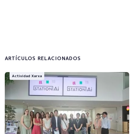
Acepto la
política de privacidad y el
tratamiento de mis datos personales.
Enviar
ARTÍCULOS RELACIONADOS
Actividad Xarxa