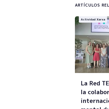
ARTÍCULOS RE
Actividad Xarxa
La Red T
la colabo
internaci