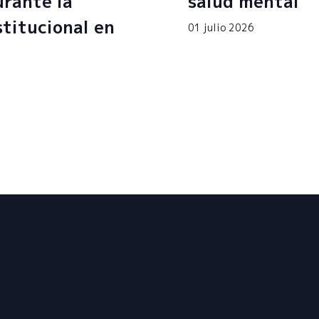
rante la
salud mental
stitucional en
01 julio 2026