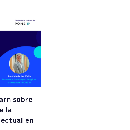
arn sobre
e la
lectual en