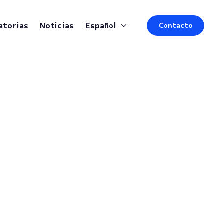
atorias
Noticias
Español
Contacto