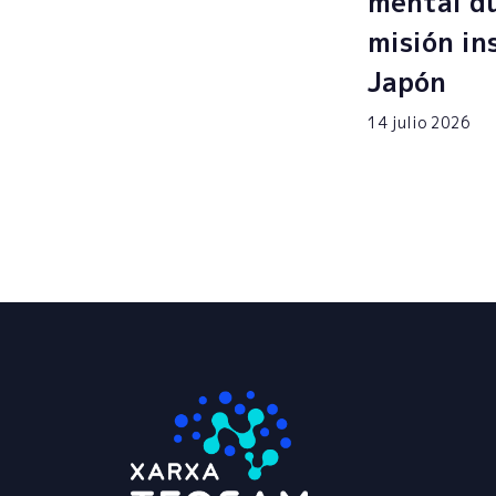
mental du
misión in
Japón
14 julio 2026