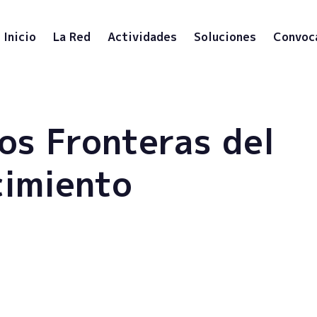
Inicio
La Red
Actividades
Soluciones
Convoc
os Fronteras del
imiento