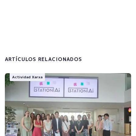
Acepto la
política de privacidad y el
tratamiento de mis datos personales.
Enviar
ARTÍCULOS RELACIONADOS
Actividad Xarxa