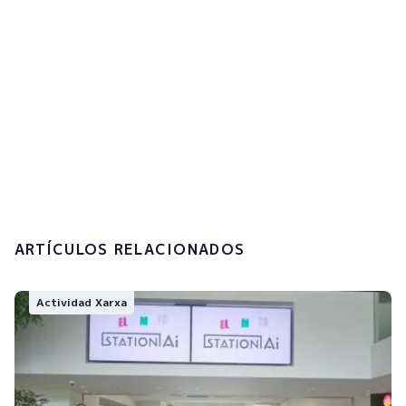
Acepto la
política de privacidad y el
tratamiento de mis datos personales.
Enviar
ARTÍCULOS RELACIONADOS
Actividad Xarxa