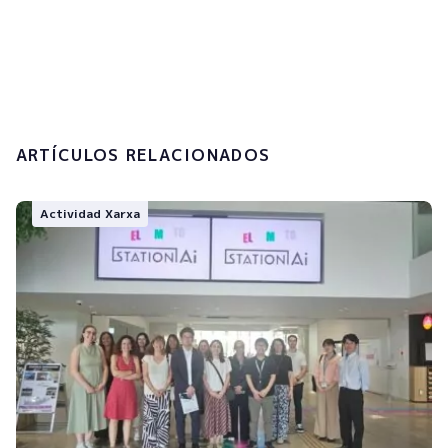
Acepto la
política de privacidad y el
tratamiento de mis datos personales.
Enviar
ARTÍCULOS RELACIONADOS
Actividad Xarxa