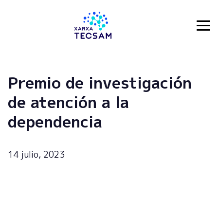
Tecsam
Premio de investigación
de atención a la
dependencia
14 julio, 2023