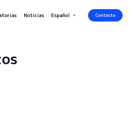
atorias
Noticias
Español
Contacto
tos