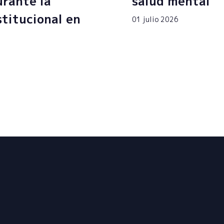
rante la
salud mental
stitucional en
01 julio 2026