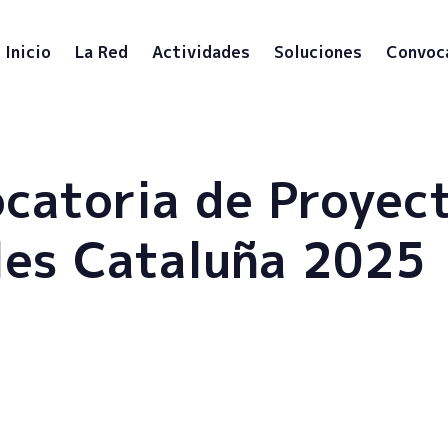
Inicio
La Red
Actividades
Soluciones
Convoc
catoria de Proyec
les Cataluña 2025