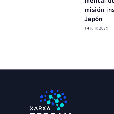
mental du
misión in
Japón
14 julio 2026