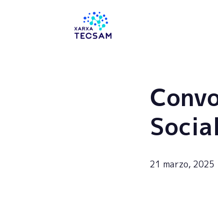
Tecsam
Convo
Socia
21 marzo, 2025