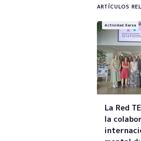
ARTÍCULOS RE
Actividad Xarxa
La Red T
la colabo
internaci