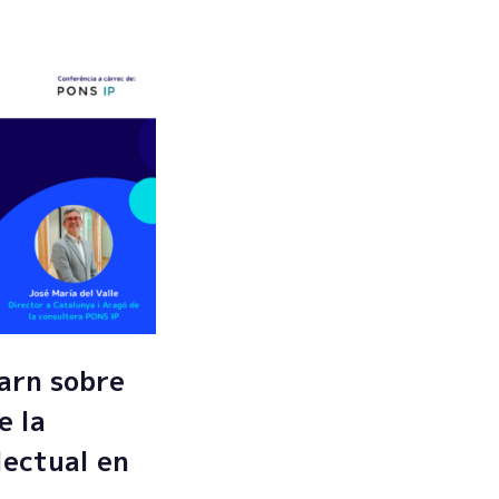
arn sobre
e la
lectual en