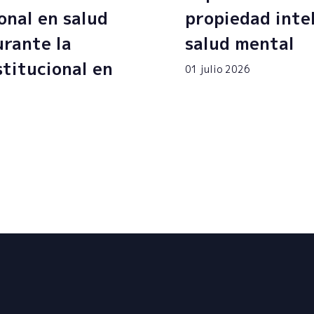
onal en salud
propiedad inte
rante la
salud mental
stitucional en
01 julio 2026