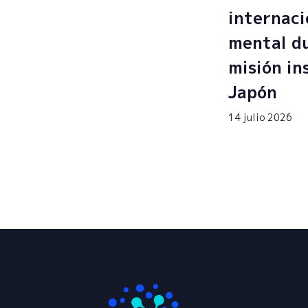
internaci
mental du
misión in
Japón
14 julio 2026