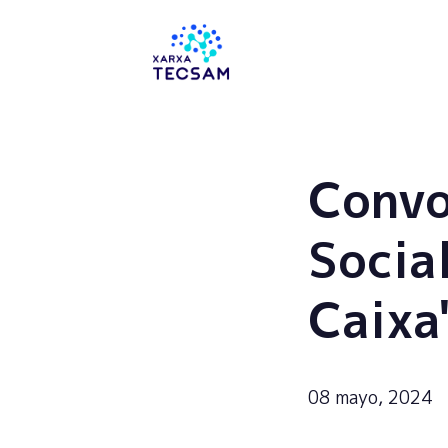
Tecsam
Convo
Socia
Caixa
08 mayo, 2024