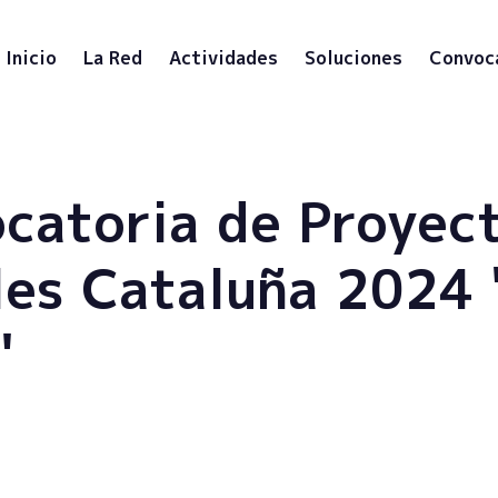
Inicio
La Red
Actividades
Soluciones
Convoc
catoria de Proyec
les Cataluña 2024 
"