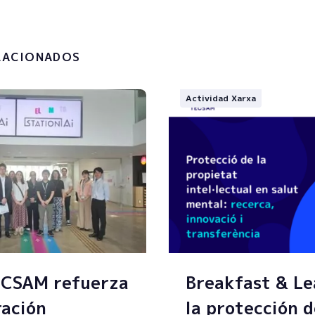
a
política de privacidad y el
to de mis datos personales.
LACIONADOS
Actividad Xarxa
ECSAM refuerza
Breakfast & Le
ración
la protección d