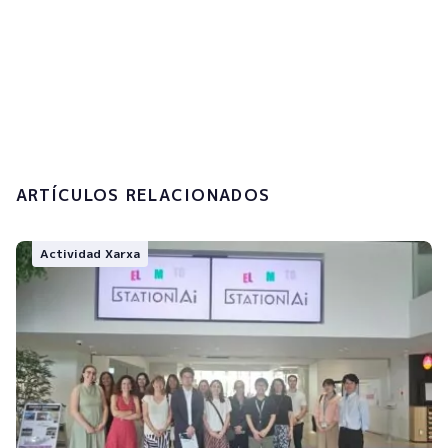
Acepto la
política de privacidad y el
tratamiento de mis datos personales.
Enviar
ARTÍCULOS RELACIONADOS
Actividad Xarxa