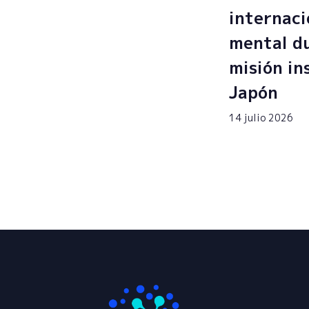
internaci
mental du
misión in
Japón
14 julio 2026