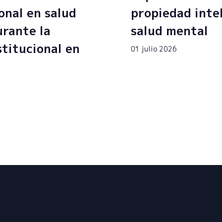
onal en salud
propiedad inte
rante la
salud mental
stitucional en
01 julio 2026