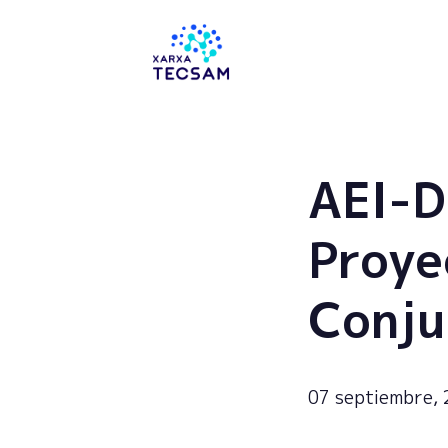
Tecsam
AEI-D
Proye
Conju
07 septiembre,