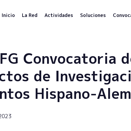
Inicio
La Red
Actividades
Soluciones
Convoc
FG Convocatoria d
ctos de Investigac
ntos Hispano-Ale
 2023